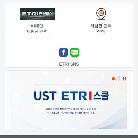
비대면
체험관 견학
체험관 견학
신청
ETRI SNS