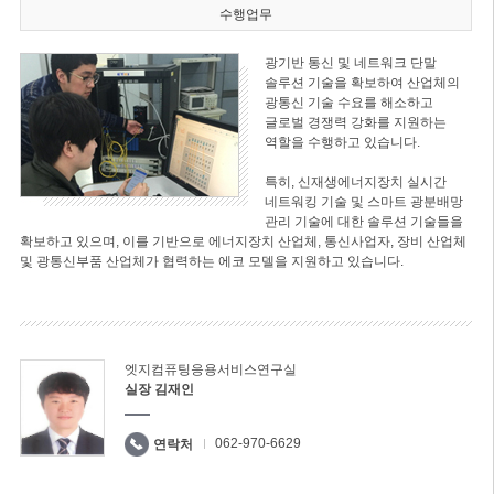
수행업무
광기반 통신 및 네트워크 단말
솔루션 기술을 확보하여 산업체의
광통신 기술 수요를 해소하고
글로벌 경쟁력 강화를 지원하는
역할을 수행하고 있습니다.
특히, 신재생에너지장치 실시간
네트워킹 기술 및 스마트 광분배망
관리 기술에 대한 솔루션 기술들을
확보하고 있으며, 이를 기반으로 에너지장치 산업체, 통신사업자, 장비 산업체
및 광통신부품 산업체가 협력하는 에코 모델을 지원하고 있습니다.
엣지컴퓨팅응용서비스연구실
실장 김재인
062-970-6629
연락처