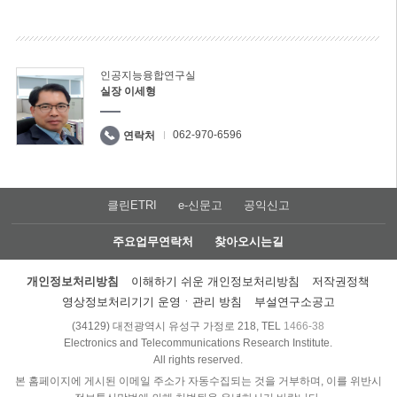
인공지능융합연구실
실장 이세형
062-970-6596
연락처
클린ETRI
e-신문고
공익신고
주요업무연락처
찾아오시는길
개인정보처리방침
이해하기 쉬운 개인정보처리방침
저작권정책
영상정보처리기기 운영ㆍ관리 방침
부설연구소공고
(34129) 대전광역시 유성구 가정로 218, TEL
1466-38
Electronics and Telecommunications Research Institute.
All rights reserved.
본 홈페이지에 게시된 이메일 주소가 자동수집되는 것을 거부하며, 이를 위반시