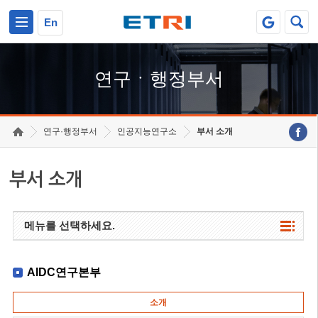
본문 바로가기
주요메뉴 바로가기
하단메뉴 바로가기
En
연구ㆍ행정부서
연구·행정부서
인공지능연구소
부서 소개
부서 소개
메뉴를 선택하세요.
AIDC연구본부
소개