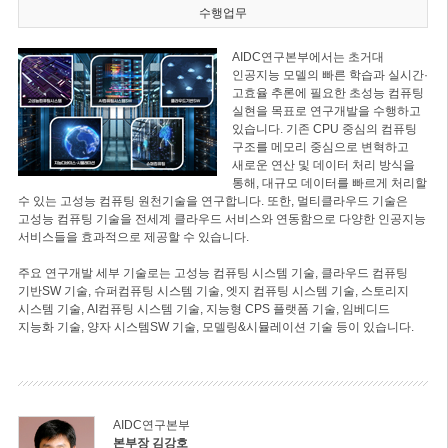
수행업무
AIDC연구본부에서는 초거대
인공지능 모델의 빠른 학습과 실시간·
고효율 추론에 필요한 초성능 컴퓨팅
실현을 목표로 연구개발을 수행하고
있습니다. 기존 CPU 중심의 컴퓨팅
구조를 메모리 중심으로 변혁하고
새로운 연산 및 데이터 처리 방식을
통해, 대규모 데이터를 빠르게 처리할
수 있는 고성능 컴퓨팅 원천기술을 연구합니다. 또한, 멀티클라우드 기술은
고성능 컴퓨팅 기술을 전세계 클라우드 서비스와 연동함으로 다양한 인공지능
서비스들을 효과적으로 제공할 수 있습니다.
주요 연구개발 세부 기술로는 고성능 컴퓨팅 시스템 기술, 클라우드 컴퓨팅
기반SW 기술, 슈퍼컴퓨팅 시스템 기술, 엣지 컴퓨팅 시스템 기술, 스토리지
시스템 기술, AI컴퓨팅 시스템 기술, 지능형 CPS 플랫폼 기술, 임베디드
지능화 기술, 양자 시스템SW 기술, 모델링&시뮬레이션 기술 등이 있습니다.
AIDC연구본부
본부장 김강호