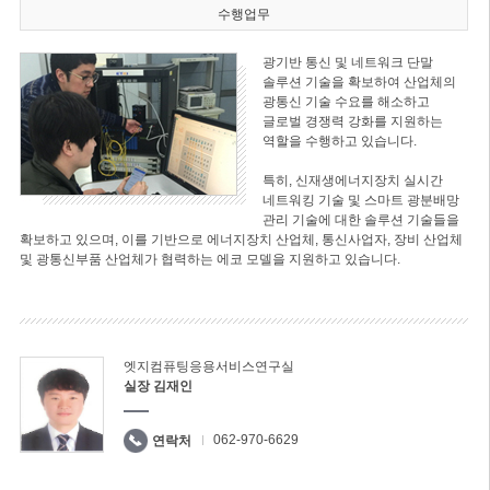
수행업무
광기반 통신 및 네트워크 단말
솔루션 기술을 확보하여 산업체의
광통신 기술 수요를 해소하고
글로벌 경쟁력 강화를 지원하는
역할을 수행하고 있습니다.
특히, 신재생에너지장치 실시간
네트워킹 기술 및 스마트 광분배망
관리 기술에 대한 솔루션 기술들을
확보하고 있으며, 이를 기반으로 에너지장치 산업체, 통신사업자, 장비 산업체
및 광통신부품 산업체가 협력하는 에코 모델을 지원하고 있습니다.
엣지컴퓨팅응용서비스연구실
실장 김재인
062-970-6629
연락처