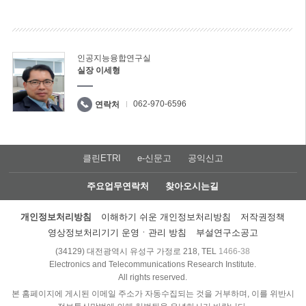
인공지능융합연구실
실장 이세형
062-970-6596
연락처
클린ETRI
e-신문고
공익신고
주요업무연락처
찾아오시는길
개인정보처리방침
이해하기 쉬운 개인정보처리방침
저작권정책
영상정보처리기기 운영ㆍ관리 방침
부설연구소공고
(34129) 대전광역시 유성구 가정로 218, TEL
1466-38
Electronics and Telecommunications Research Institute.
All rights reserved.
본 홈페이지에 게시된 이메일 주소가 자동수집되는 것을 거부하며, 이를 위반시