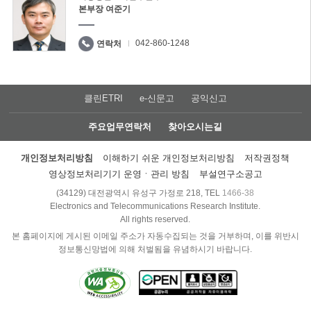
본부장 여준기
042-860-1248
연락처
클린ETRI
e-신문고
공익신고
주요업무연락처
찾아오시는길
개인정보처리방침
이해하기 쉬운 개인정보처리방침
저작권정책
영상정보처리기기 운영ㆍ관리 방침
부설연구소공고
(34129) 대전광역시 유성구 가정로 218, TEL
1466-38
Electronics and Telecommunications Research Institute.
All rights reserved.
본 홈페이지에 게시된 이메일 주소가 자동수집되는 것을 거부하며, 이를 위반시
정보통신망법에 의해 처벌됨을 유념하시기 바랍니다.