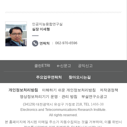
인공지능융합연구실
실장 이세형
062-970-6596
연락처
클린ETRI
e-신문고
공익신고
주요업무연락처
찾아오시는길
개인정보처리방침
이해하기 쉬운 개인정보처리방침
저작권정책
영상정보처리기기 운영ㆍ관리 방침
부설연구소공고
(34129) 대전광역시 유성구 가정로 218, TEL
1466-38
Electronics and Telecommunications Research Institute.
All rights reserved.
본 홈페이지에 게시된 이메일 주소가 자동수집되는 것을 거부하며, 이를 위반시