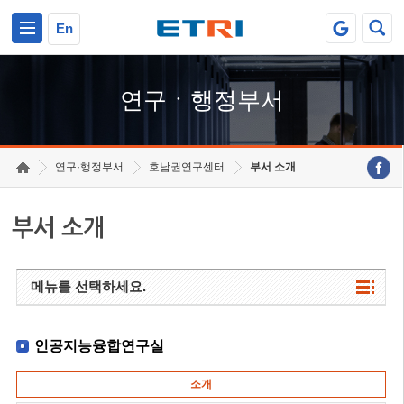
본문 바로가기
주요메뉴 바로가기
하단메뉴 바로가기
En
연구ㆍ행정부서
연구·행정부서
호남권연구센터
부서 소개
부서 소개
메뉴를 선택하세요.
인공지능융합연구실
소개