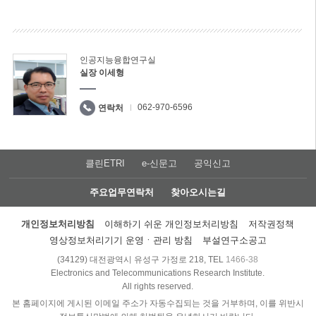
인공지능융합연구실
실장 이세형
062-970-6596
연락처
클린ETRI
e-신문고
공익신고
주요업무연락처
찾아오시는길
개인정보처리방침
이해하기 쉬운 개인정보처리방침
저작권정책
영상정보처리기기 운영ㆍ관리 방침
부설연구소공고
(34129) 대전광역시 유성구 가정로 218, TEL
1466-38
Electronics and Telecommunications Research Institute.
All rights reserved.
본 홈페이지에 게시된 이메일 주소가 자동수집되는 것을 거부하며, 이를 위반시