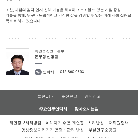
또한, 사람의 감각·인지·신체 기능을 회복하고 보조할 수 있는 사람 중심
기술을 통해, 누구나 독립적이고 건강한 삶을 영위할 수 있는 미래 사회 실현을
목표로 하고 있습니다.
휴먼증강연구본부
본부장 신형철
042-860-6863
연락처
클린ETRI
e-신문고
공익신고
주요업무연락처
찾아오시는길
개인정보처리방침
이해하기 쉬운 개인정보처리방침
저작권정책
영상정보처리기기 운영ㆍ관리 방침
부설연구소공고