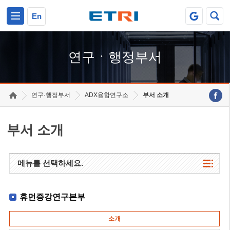
본문 바로가기
주요메뉴 바로가기
하단메뉴 바로가기
En
연구ㆍ행정부서
연구·행정부서
ADX융합연구소
부서 소개
부서 소개
메뉴를 선택하세요.
휴먼증강연구본부
소개