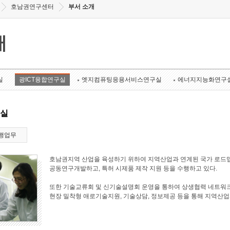
호남권연구센터
부서 소개
개
실
광ICT융합연구실
엣지컴퓨팅응용서비스연구실
에너지지능화연구
구실
행업무
호남권지역 산업을 육성하기 위하여 지역산업과 연계된 국가 로드맵
공동연구개발하고, 특허 시제품 제작 지원 등을 수행하고 있다.
또한 기술교류회 및 신기술설명회 운영을 통하여 상생협력 네트워크
현장 밀착형 애로기술지원, 기술상담, 정보제공 등을 통해 지역산업