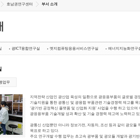
호남권연구센터
부서 소개
개
실
광ICT융합연구실
엣지컴퓨팅응용서비스연구실
에너지지능화연구
실
행업무
지역전략 산업인 광산업 육성의 일환으로 광응용부품의 글로벌 경쟁
기술지원을 통한 광통신 및 광융합 부품관련 기술경쟁력 제고를 목표로
‘광기반 공정혁신 플랫폼 및 산업화 지원’ 사업을 수행 하고 있으며 
광응용부품 기술개발 성과 확산 및 기술 경쟁력 제고에 노력하고 있
광통신 산업뿐만 아니라 정보가전, 자동차, 조선 등과 같이 광모듈 
목표로 하고 있다.
주요 연구개발 수행 업무는 초고속 광부품 및 광모듈 개발과 광기반