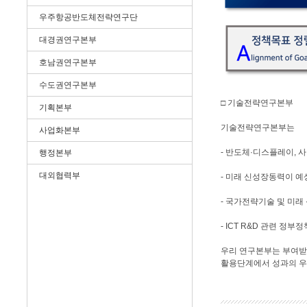
우주항공반도체전략연구단
대경권연구본부
호남권연구본부
수도권연구본부
□ 기술전략연구본부
기획본부
기술전략연구본부는
사업화본부
- 반도체·디스플레이, 
행정본부
대외협력부
- 미래 신성장동력이 예
- 국가전략기술 및 미래
- ICT R&D 관련 
우리 연구본부는 부여받은 임
활용단계에서 성과의 우수성(