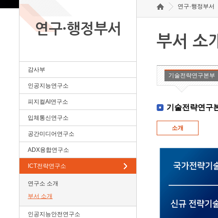
연구·행정부서
연구·행정부서
부서 소
감사부
기술전략연구본부
인공지능연구소
피지컬AI연구소
기술전략연구
입체통신연구소
소개
공간미디어연구소
ADX융합연구소
ICT전략연구소
연구소 소개
부서 소개
인공지능안전연구소