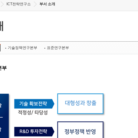
ICT전략연구소
부서 소개
개
기술정책연구본부
표준연구본부
본부