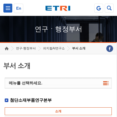
본문 바로가기
주요메뉴 바로가기
하단메뉴 바로가기
En
연구ㆍ행정부서
연구·행정부서
피지컬AI연구소
부서 소개
부서 소개
메뉴를 선택하세요.
첨단소재부품연구본부
소개