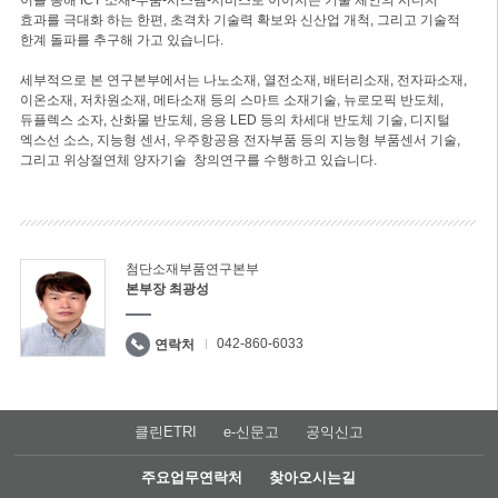
효과를 극대화 하는 한편, 초격차 기술력 확보와 신산업 개척, 그리고 기술적
한계 돌파를 추구해 가고 있습니다.
세부적으로 본 연구본부에서는 나노소재, 열전소재, 배터리소재, 전자파소재,
이온소재, 저차원소재, 메타소재 등의 스마트 소재기술, 뉴로모픽 반도체,
듀플렉스 소자, 산화물 반도체, 응용 LED 등의 차세대 반도체 기술, 디지털
엑스선 소스, 지능형 센서, 우주항공용 전자부품 등의 지능형 부품센서 기술,
그리고 위상절연체 양자기술 창의연구를 수행하고 있습니다.
첨단소재부품연구본부
본부장 최광성
042-860-6033
연락처
클린ETRI
e-신문고
공익신고
주요업무연락처
찾아오시는길