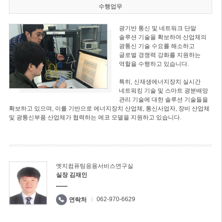
수행업무
광기반 통신 및 네트워크 단말
솔루션 기술을 확보하여 산업체의
광통신 기술 수요를 해소하고
글로벌 경쟁력 강화를 지원하는
역할을 수행하고 있습니다.
특히, 신재생에너지장치 실시간
네트워킹 기술 및 스마트 광분배망
관리 기술에 대한 솔루션 기술들을
확보하고 있으며, 이를 기반으로 에너지장치 산업체, 통신사업자, 장비 산업체
및 광통신부품 산업체가 협력하는 에코 모델을 지원하고 있습니다.
엣지컴퓨팅응용서비스연구실
실장 김재인
062-970-6629
연락처