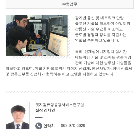
수행업무
광기반 통신 및 네트워크 단말
솔루션 기술을 확보하여 산업체의
광통신 기술 수요를 해소하고
글로벌 경쟁력 강화를 지원하는
역할을 수행하고 있습니다.
특히, 신재생에너지장치 실시간
네트워킹 기술 및 스마트 광분배망
관리 기술에 대한 솔루션 기술들을
확보하고 있으며, 이를 기반으로 에너지장치 산업체, 통신사업자, 장비 산업체
및 광통신부품 산업체가 협력하는 에코 모델을 지원하고 있습니다.
엣지컴퓨팅응용서비스연구실
실장 김재인
062-970-6629
연락처