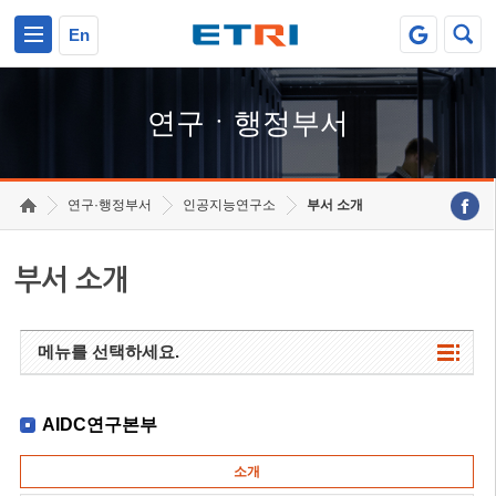
본문 바로가기
주요메뉴 바로가기
하단메뉴 바로가기
En
연구ㆍ행정부서
연구·행정부서
인공지능연구소
부서 소개
부서 소개
메뉴를 선택하세요.
AIDC연구본부
소개