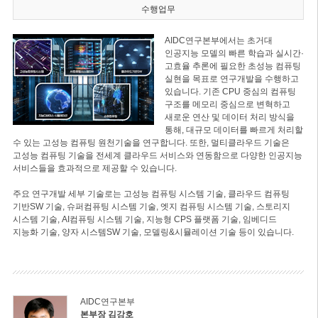
수행업무
AIDC연구본부에서는 초거대
인공지능 모델의 빠른 학습과 실시간·
고효율 추론에 필요한 초성능 컴퓨팅
실현을 목표로 연구개발을 수행하고
있습니다. 기존 CPU 중심의 컴퓨팅
구조를 메모리 중심으로 변혁하고
새로운 연산 및 데이터 처리 방식을
통해, 대규모 데이터를 빠르게 처리할
수 있는 고성능 컴퓨팅 원천기술을 연구합니다. 또한, 멀티클라우드 기술은
고성능 컴퓨팅 기술을 전세계 클라우드 서비스와 연동함으로 다양한 인공지능
서비스들을 효과적으로 제공할 수 있습니다.
주요 연구개발 세부 기술로는 고성능 컴퓨팅 시스템 기술, 클라우드 컴퓨팅
기반SW 기술, 슈퍼컴퓨팅 시스템 기술, 엣지 컴퓨팅 시스템 기술, 스토리지
시스템 기술, AI컴퓨팅 시스템 기술, 지능형 CPS 플랫폼 기술, 임베디드
지능화 기술, 양자 시스템SW 기술, 모델링&시뮬레이션 기술 등이 있습니다.
AIDC연구본부
본부장 김강호