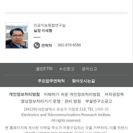
인공지능융합연구실
실장 이세형
062-970-6596
연락처
클린ETRI
e-신문고
공익신고
주요업무연락처
찾아오시는길
개인정보처리방침
이해하기 쉬운 개인정보처리방침
저작권정책
영상정보처리기기 운영ㆍ관리 방침
부설연구소공고
(34129) 대전광역시 유성구 가정로 218, TEL
1466-38
Electronics and Telecommunications Research Institute.
All rights reserved.
본 홈페이지에 게시된 이메일 주소가 자동수집되는 것을 거부하며, 이를 위반시