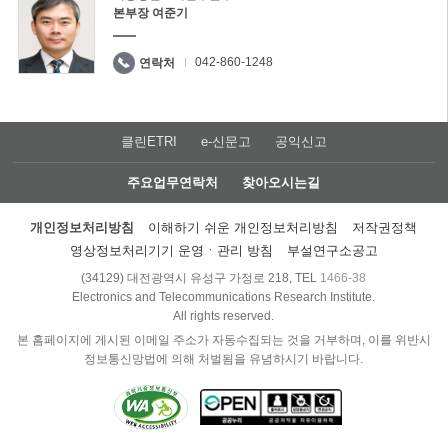
본부장 여준기
042-860-1248
연락처
클린ETRI
e-신문고
공익신고
주요업무연락처
찾아오시는길
개인정보처리방침
이해하기 쉬운 개인정보처리방침
저작권정책
영상정보처리기기 운영ㆍ관리 방침
부설연구소공고
(34129) 대전광역시 유성구 가정로 218, TEL
1466-38
Electronics and Telecommunications Research Institute.
All rights reserved.
본 홈페이지에 게시된 이메일 주소가 자동수집되는 것을 거부하며, 이를 위반시
정보통신망법에 의해 처벌됨을 유념하시기 바랍니다.