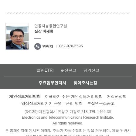
인공지능융합연구실
실장 이세형
062-970-6596
연락처
클린ETRI
e-신문고
공익신고
주요업무연락처
찾아오시는길
개인정보처리방침
이해하기 쉬운 개인정보처리방침
저작권정책
영상정보처리기기 운영ㆍ관리 방침
부설연구소공고
(34129) 대전광역시 유성구 가정로 218, TEL
1466-38
Electronics and Telecommunications Research Institute.
All rights reserved.
본 홈페이지에 게시된 이메일 주소가 자동수집되는 것을 거부하며, 이를 위반시