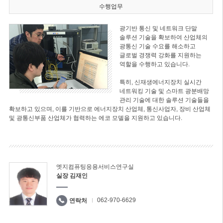
수행업무
광기반 통신 및 네트워크 단말
솔루션 기술을 확보하여 산업체의
광통신 기술 수요를 해소하고
글로벌 경쟁력 강화를 지원하는
역할을 수행하고 있습니다.
특히, 신재생에너지장치 실시간
네트워킹 기술 및 스마트 광분배망
관리 기술에 대한 솔루션 기술들을
확보하고 있으며, 이를 기반으로 에너지장치 산업체, 통신사업자, 장비 산업체
및 광통신부품 산업체가 협력하는 에코 모델을 지원하고 있습니다.
엣지컴퓨팅응용서비스연구실
실장 김재인
062-970-6629
연락처