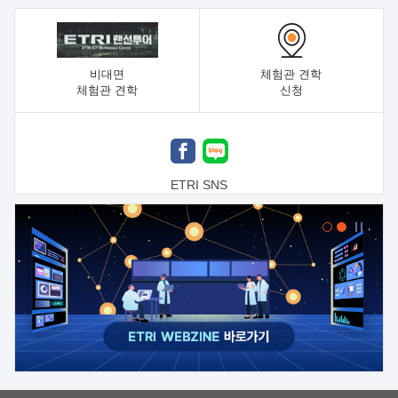
비대면
체험관 견학
체험관 견학
신청
ETRI SNS