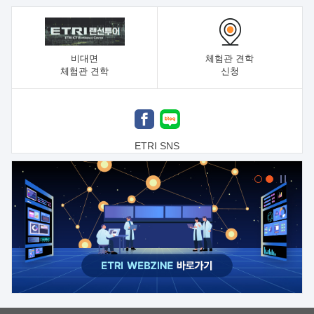
비대면
체험관 견학
체험관 견학
신청
ETRI SNS