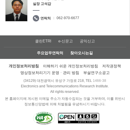
실장 고석갑
062-970-6677
연락처
클린ETRI
e-신문고
공익신고
주요업무연락처
찾아오시는길
개인정보처리방침
이해하기 쉬운 개인정보처리방침
저작권정책
영상정보처리기기 운영ㆍ관리 방침
부설연구소공고
(34129) 대전광역시 유성구 가정로 218, TEL
1466-38
Electronics and Telecommunications Research Institute.
All rights reserved.
본 홈페이지에 게시된 이메일 주소가 자동수집되는 것을 거부하며, 이를 위반시
정보통신망법에 의해 처벌됨을 유념하시기 바랍니다.