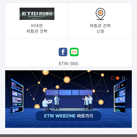
비대면
체험관 견학
체험관 견학
신청
ETRI SNS