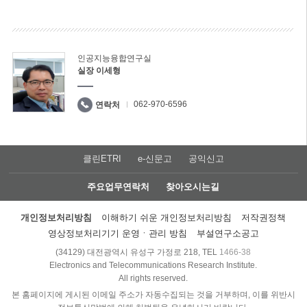
인공지능융합연구실
실장 이세형
062-970-6596
연락처
클린ETRI
e-신문고
공익신고
주요업무연락처
찾아오시는길
개인정보처리방침
이해하기 쉬운 개인정보처리방침
저작권정책
영상정보처리기기 운영ㆍ관리 방침
부설연구소공고
(34129) 대전광역시 유성구 가정로 218, TEL
1466-38
Electronics and Telecommunications Research Institute.
All rights reserved.
본 홈페이지에 게시된 이메일 주소가 자동수집되는 것을 거부하며, 이를 위반시