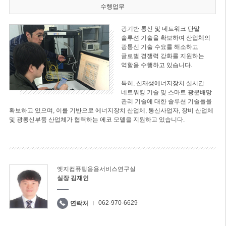
수행업무
광기반 통신 및 네트워크 단말
솔루션 기술을 확보하여 산업체의
광통신 기술 수요를 해소하고
글로벌 경쟁력 강화를 지원하는
역할을 수행하고 있습니다.
특히, 신재생에너지장치 실시간
네트워킹 기술 및 스마트 광분배망
관리 기술에 대한 솔루션 기술들을
확보하고 있으며, 이를 기반으로 에너지장치 산업체, 통신사업자, 장비 산업체
및 광통신부품 산업체가 협력하는 에코 모델을 지원하고 있습니다.
엣지컴퓨팅응용서비스연구실
실장 김재인
062-970-6629
연락처