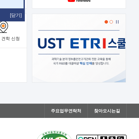
[닫기]
 견학
신청
주요업무연락처
찾아오시는길