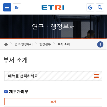
본문 바로가기
주요메뉴 바로가기
하단메뉴 바로가기
En
연구ㆍ행정부서
연구·행정부서
행정본부
부서 소개
부서 소개
메뉴를 선택하세요.
재무관리부
소개