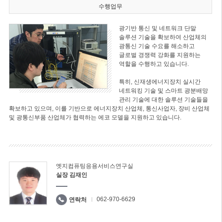
수행업무
광기반 통신 및 네트워크 단말
솔루션 기술을 확보하여 산업체의
광통신 기술 수요를 해소하고
글로벌 경쟁력 강화를 지원하는
역할을 수행하고 있습니다.
특히, 신재생에너지장치 실시간
네트워킹 기술 및 스마트 광분배망
관리 기술에 대한 솔루션 기술들을
확보하고 있으며, 이를 기반으로 에너지장치 산업체, 통신사업자, 장비 산업체
및 광통신부품 산업체가 협력하는 에코 모델을 지원하고 있습니다.
엣지컴퓨팅응용서비스연구실
실장 김재인
062-970-6629
연락처