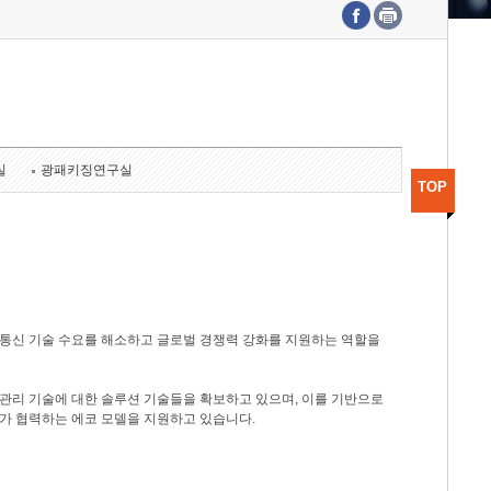
수도권연구본부
기획본부
사업화본부
행정본부
대외협력부
실
광패키징연구실
TOP
광통신 기술 수요를 해소하고 글로벌 경쟁력 강화를 지원하는 역할을
관리 기술에 대한 솔루션 기술들을 확보하고 있으며, 이를 기반으로
가 협력하는 에코 모델을 지원하고 있습니다.