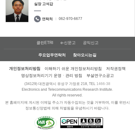
실장 고석갑
062-970-6677
연락처
클린ETRI
e-신문고
공익신고
주요업무연락처
찾아오시는길
개인정보처리방침
이해하기 쉬운 개인정보처리방침
저작권정책
영상정보처리기기 운영ㆍ관리 방침
부설연구소공고
(34129) 대전광역시 유성구 가정로 218, TEL
1466-38
Electronics and Telecommunications Research Institute.
All rights reserved.
본 홈페이지에 게시된 이메일 주소가 자동수집되는 것을 거부하며, 이를 위반시
정보통신망법에 의해 처벌됨을 유념하시기 바랍니다.