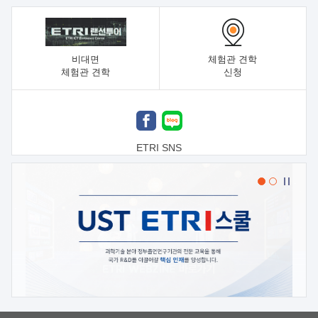
비대면
체험관 견학
체험관 견학
신청
ETRI SNS