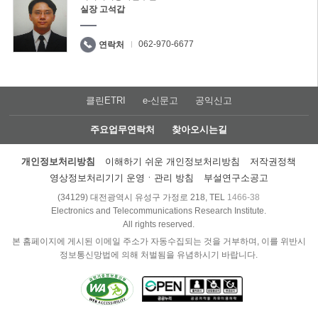
실장 고석갑
062-970-6677
연락처
클린ETRI
e-신문고
공익신고
주요업무연락처
찾아오시는길
개인정보처리방침
이해하기 쉬운 개인정보처리방침
저작권정책
영상정보처리기기 운영ㆍ관리 방침
부설연구소공고
(34129) 대전광역시 유성구 가정로 218, TEL
1466-38
Electronics and Telecommunications Research Institute.
All rights reserved.
본 홈페이지에 게시된 이메일 주소가 자동수집되는 것을 거부하며, 이를 위반시
정보통신망법에 의해 처벌됨을 유념하시기 바랍니다.