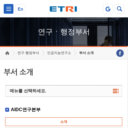
본문 바로가기
주요메뉴 바로가기
하단메뉴 바로가기
En
연구ㆍ행정부서
연구·행정부서
인공지능연구소
부서 소개
부서 소개
메뉴를 선택하세요.
AIDC연구본부
소개