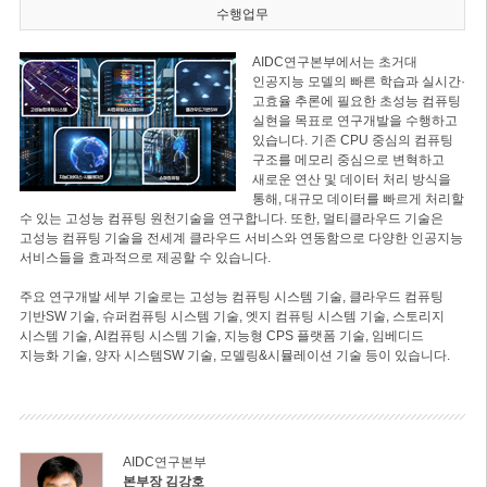
수행업무
AIDC연구본부에서는 초거대
인공지능 모델의 빠른 학습과 실시간·
고효율 추론에 필요한 초성능 컴퓨팅
실현을 목표로 연구개발을 수행하고
있습니다. 기존 CPU 중심의 컴퓨팅
구조를 메모리 중심으로 변혁하고
새로운 연산 및 데이터 처리 방식을
통해, 대규모 데이터를 빠르게 처리할
수 있는 고성능 컴퓨팅 원천기술을 연구합니다. 또한, 멀티클라우드 기술은
고성능 컴퓨팅 기술을 전세계 클라우드 서비스와 연동함으로 다양한 인공지능
서비스들을 효과적으로 제공할 수 있습니다.
주요 연구개발 세부 기술로는 고성능 컴퓨팅 시스템 기술, 클라우드 컴퓨팅
기반SW 기술, 슈퍼컴퓨팅 시스템 기술, 엣지 컴퓨팅 시스템 기술, 스토리지
시스템 기술, AI컴퓨팅 시스템 기술, 지능형 CPS 플랫폼 기술, 임베디드
지능화 기술, 양자 시스템SW 기술, 모델링&시뮬레이션 기술 등이 있습니다.
AIDC연구본부
본부장 김강호