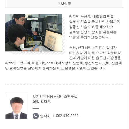
수행업무
광기반 통신 및 네트워크 단말
솔루션 기술을 확보하여 산업체의
광통신 기술 수요를 해소하고
글로벌 경쟁력 강화를 지원하는
역할을 수행하고 있습니다.
특히, 신재생에너지장치 실시간
네트워킹 기술 및 스마트 광분배망
관리 기술에 대한 솔루션 기술들을
확보하고 있으며, 이를 기반으로 에너지장치 산업체, 통신사업자, 장비 산업체
및 광통신부품 산업체가 협력하는 에코 모델을 지원하고 있습니다.
엣지컴퓨팅응용서비스연구실
실장 김재인
062-970-6629
연락처