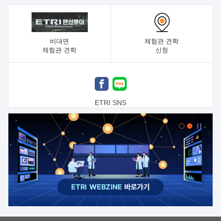
비대면
체험관 견학
체험관 견학
신청
ETRI SNS