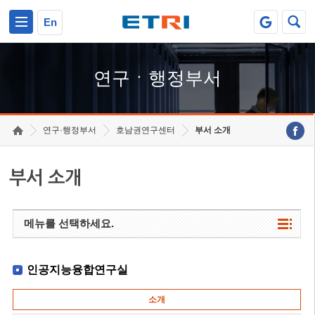
본문 바로가기
주요메뉴 바로가기
하단메뉴 바로가기
En
연구ㆍ행정부서
연구·행정부서
호남권연구센터
부서 소개
부서 소개
메뉴를 선택하세요.
인공지능융합연구실
소개