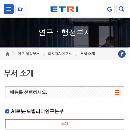
본문 바로가기
주요메뉴 바로가기
하단메뉴 바로가기
En
연구ㆍ행정부서
연구·행정부서
피지컬AI연구소
부서 소개
부서 소개
메뉴를 선택하세요.
AI로봇·모빌리티연구본부
소개