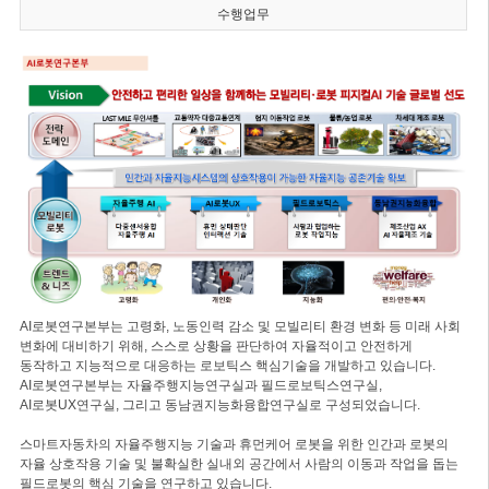
수행업무
AI로봇연구본부는 고령화, 노동인력 감소 및 모빌리티 환경 변화 등 미래 사회
변화에 대비하기 위해, 스스로 상황을 판단하여 자율적이고 안전하게
동작하고 지능적으로 대응하는 로보틱스 핵심기술을 개발하고 있습니다.
AI로봇연구본부는 자율주행지능연구실과 필드로보틱스연구실,
AI로봇UX연구실, 그리고 동남권지능화융합연구실로 구성되었습니다.
스마트자동차의 자율주행지능 기술과 휴먼케어 로봇을 위한 인간과 로봇의
자율 상호작용 기술 및 불확실한 실내외 공간에서 사람의 이동과 작업을 돕는
필드로봇의 핵심 기술을 연구하고 있습니다.