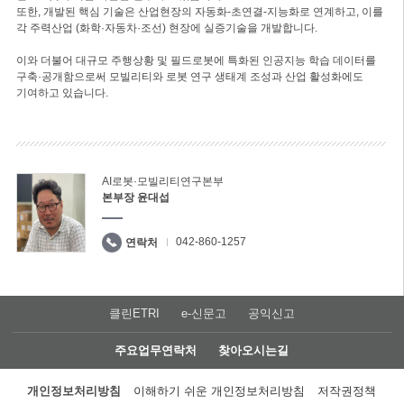
또한, 개발된 핵심 기술은 산업현장의 자동화-초연결-지능화로 연계하고, 이를
각 주력산업 (화학·자동차·조선) 현장에 실증기술을 개발합니다.
이와 더불어 대규모 주행상황 및 필드로봇에 특화된 인공지능 학습 데이터를
구축·공개함으로써 모빌리티와 로봇 연구 생태계 조성과 산업 활성화에도
기여하고 있습니다.
AI로봇·모빌리티연구본부
본부장 윤대섭
042-860-1257
연락처
클린ETRI
e-신문고
공익신고
주요업무연락처
찾아오시는길
개인정보처리방침
이해하기 쉬운 개인정보처리방침
저작권정책