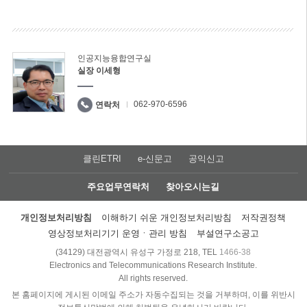
인공지능융합연구실
실장 이세형
062-970-6596
연락처
클린ETRI
e-신문고
공익신고
주요업무연락처
찾아오시는길
개인정보처리방침
이해하기 쉬운 개인정보처리방침
저작권정책
영상정보처리기기 운영ㆍ관리 방침
부설연구소공고
(34129) 대전광역시 유성구 가정로 218, TEL
1466-38
Electronics and Telecommunications Research Institute.
All rights reserved.
본 홈페이지에 게시된 이메일 주소가 자동수집되는 것을 거부하며, 이를 위반시