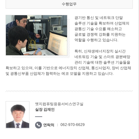
수행업무
광기반 통신 및 네트워크 단말
솔루션 기술을 확보하여 산업체의
광통신 기술 수요를 해소하고
글로벌 경쟁력 강화를 지원하는
역할을 수행하고 있습니다.
특히, 신재생에너지장치 실시간
네트워킹 기술 및 스마트 광분배망
관리 기술에 대한 솔루션 기술들을
확보하고 있으며, 이를 기반으로 에너지장치 산업체, 통신사업자, 장비 산업체
및 광통신부품 산업체가 협력하는 에코 모델을 지원하고 있습니다.
엣지컴퓨팅응용서비스연구실
실장 김재인
062-970-6629
연락처