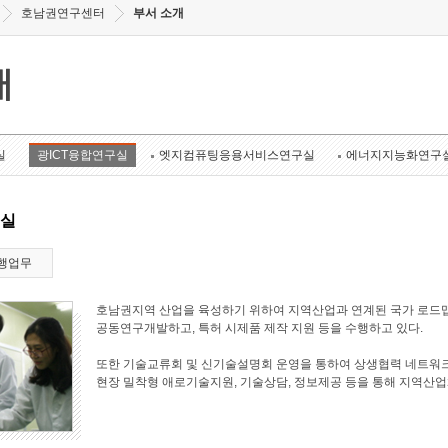
호남권연구센터
부서 소개
개
실
광ICT융합연구실
엣지컴퓨팅응용서비스연구실
에너지지능화연구
구실
행업무
호남권지역 산업을 육성하기 위하여 지역산업과 연계된 국가 로드맵
공동연구개발하고, 특허 시제품 제작 지원 등을 수행하고 있다.
또한 기술교류회 및 신기술설명회 운영을 통하여 상생협력 네트워크
현장 밀착형 애로기술지원, 기술상담, 정보제공 등을 통해 지역산업