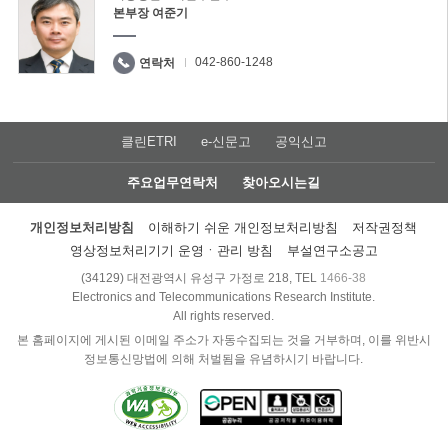
본부장 여준기
042-860-1248
연락처
클린ETRI
e-신문고
공익신고
주요업무연락처
찾아오시는길
개인정보처리방침
이해하기 쉬운 개인정보처리방침
저작권정책
영상정보처리기기 운영ㆍ관리 방침
부설연구소공고
(34129) 대전광역시 유성구 가정로 218, TEL
1466-38
Electronics and Telecommunications Research Institute.
All rights reserved.
본 홈페이지에 게시된 이메일 주소가 자동수집되는 것을 거부하며, 이를 위반시
정보통신망법에 의해 처벌됨을 유념하시기 바랍니다.