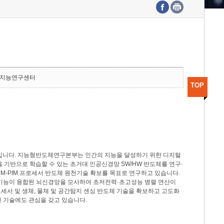
수도권연구본부
기획본부
사업화본부
행정본부
대외협력부
지능연구센터
TOP
분야입니다. 지능형반도체연구본부는 인간의 지능을 달성하기 위한 디지털
델을 기반으로 학습할 수 있는 초거대 인공신경망 SW/HW 반도체를 연구·
M-PIM 프로세서 반도체 원천기술 확보를 목표로 연구하고 있습니다.
 기능이 융합된 뇌신경망을 모사하여 초저전력·초고성능 병렬 연산이
세서 및 생체, 물체 및 공간탐지 센싱 반도체 기술을 확보하고 고도화
 기술에도 관심을 갖고 있습니다.