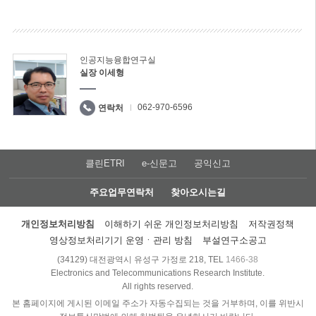
인공지능융합연구실
실장 이세형
062-970-6596
연락처
클린ETRI
e-신문고
공익신고
주요업무연락처
찾아오시는길
개인정보처리방침
이해하기 쉬운 개인정보처리방침
저작권정책
영상정보처리기기 운영ㆍ관리 방침
부설연구소공고
(34129) 대전광역시 유성구 가정로 218, TEL
1466-38
Electronics and Telecommunications Research Institute.
All rights reserved.
본 홈페이지에 게시된 이메일 주소가 자동수집되는 것을 거부하며, 이를 위반시