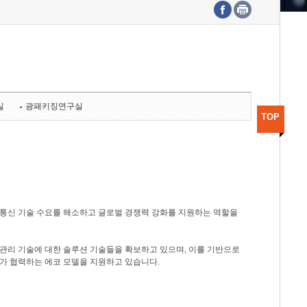
수도권연구본부
기획본부
사업화본부
행정본부
대외협력부
실
광패키징연구실
TOP
광통신 기술 수요를 해소하고 글로벌 경쟁력 강화를 지원하는 역할을
관리 기술에 대한 솔루션 기술들을 확보하고 있으며, 이를 기반으로
가 협력하는 에코 모델을 지원하고 있습니다.