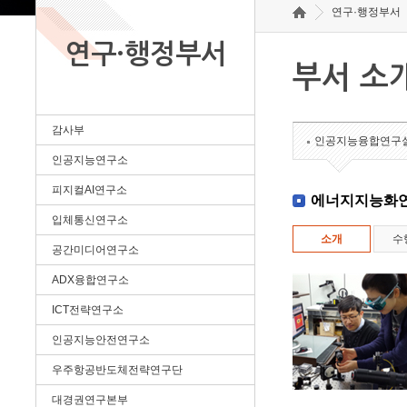
연구·행정부서
연구·행정부서
부서 소
감사부
인공지능융합연구
인공지능연구소
피지컬AI연구소
에너지지능화
입체통신연구소
소개
수
공간미디어연구소
ADX융합연구소
ICT전략연구소
인공지능안전연구소
우주항공반도체전략연구단
대경권연구본부