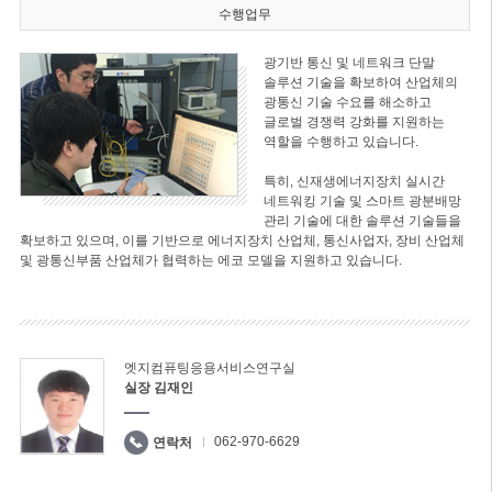
수행업무
광기반 통신 및 네트워크 단말
솔루션 기술을 확보하여 산업체의
광통신 기술 수요를 해소하고
글로벌 경쟁력 강화를 지원하는
역할을 수행하고 있습니다.
특히, 신재생에너지장치 실시간
네트워킹 기술 및 스마트 광분배망
관리 기술에 대한 솔루션 기술들을
확보하고 있으며, 이를 기반으로 에너지장치 산업체, 통신사업자, 장비 산업체
및 광통신부품 산업체가 협력하는 에코 모델을 지원하고 있습니다.
엣지컴퓨팅응용서비스연구실
실장 김재인
062-970-6629
연락처