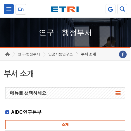
본문 바로가기
주요메뉴 바로가기
하단메뉴 바로가기
En
연구ㆍ행정부서
연구·행정부서
인공지능연구소
부서 소개
부서 소개
메뉴를 선택하세요.
AIDC연구본부
소개