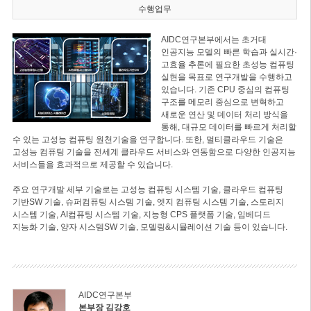
수행업무
AIDC연구본부에서는 초거대
인공지능 모델의 빠른 학습과 실시간·
고효율 추론에 필요한 초성능 컴퓨팅
실현을 목표로 연구개발을 수행하고
있습니다. 기존 CPU 중심의 컴퓨팅
구조를 메모리 중심으로 변혁하고
새로운 연산 및 데이터 처리 방식을
통해, 대규모 데이터를 빠르게 처리할
수 있는 고성능 컴퓨팅 원천기술을 연구합니다. 또한, 멀티클라우드 기술은
고성능 컴퓨팅 기술을 전세계 클라우드 서비스와 연동함으로 다양한 인공지능
서비스들을 효과적으로 제공할 수 있습니다.
주요 연구개발 세부 기술로는 고성능 컴퓨팅 시스템 기술, 클라우드 컴퓨팅
기반SW 기술, 슈퍼컴퓨팅 시스템 기술, 엣지 컴퓨팅 시스템 기술, 스토리지
시스템 기술, AI컴퓨팅 시스템 기술, 지능형 CPS 플랫폼 기술, 임베디드
지능화 기술, 양자 시스템SW 기술, 모델링&시뮬레이션 기술 등이 있습니다.
AIDC연구본부
본부장 김강호