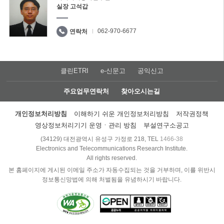
실장 고석갑
062-970-6677
연락처
클린ETRI
e-신문고
공익신고
주요업무연락처
찾아오시는길
개인정보처리방침
이해하기 쉬운 개인정보처리방침
저작권정책
영상정보처리기기 운영ㆍ관리 방침
부설연구소공고
(34129) 대전광역시 유성구 가정로 218, TEL
1466-38
Electronics and Telecommunications Research Institute.
All rights reserved.
본 홈페이지에 게시된 이메일 주소가 자동수집되는 것을 거부하며, 이를 위반시
정보통신망법에 의해 처벌됨을 유념하시기 바랍니다.